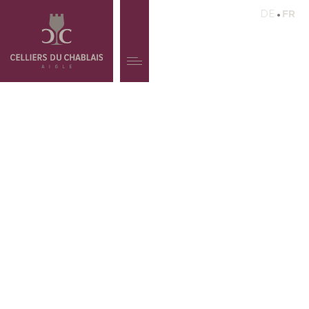
DE
FR