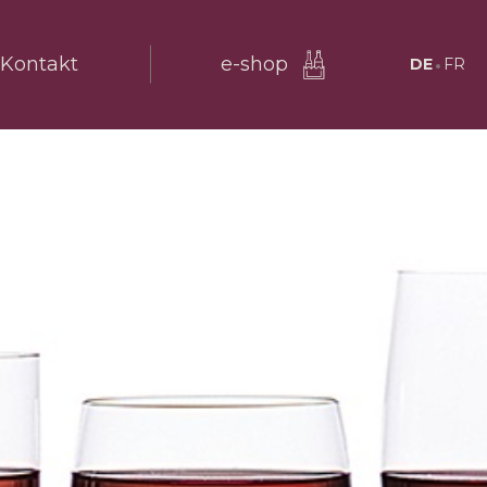
Kontakt
e-shop
DE
FR