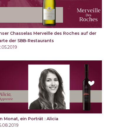
nser Chasselas Merveille des Roches auf der
arte der SBB-Restaurants
2.05.2019
n Monat, ein Porträt : Alicia
6.08.2019