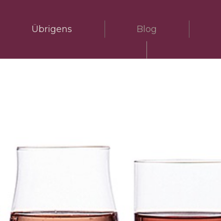
Übrigens
Blog