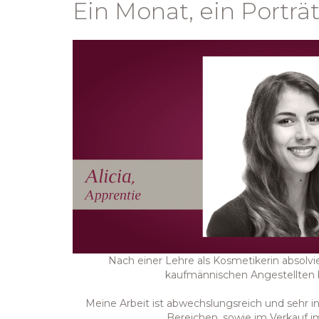
Ein Monat, ein Porträt 
Nach einer Lehre als Kosmetikerin absolvi
kaufmännischen Angestellten
Meine Arbeit ist abwechslungsreich und sehr int
Bereichen, sowie im Verkauf im