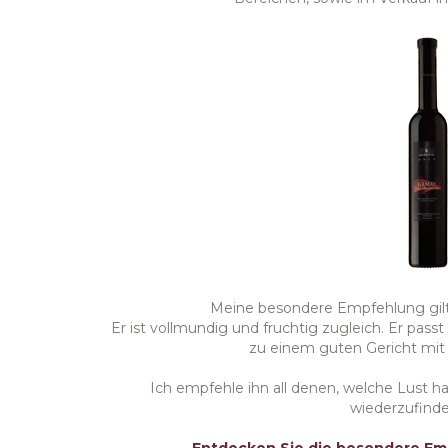
Meine besondere Empfehlung gilt
Er ist vollmundig und fruchtig zugleich. Er pas
zu einem guten Gericht mit
Ich empfehle ihn all denen, welche Lust h
wiederzufinde